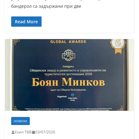
бандерол са задържани при две
Read More
НОВИНИ
Екип ТВВ
03/07/2026