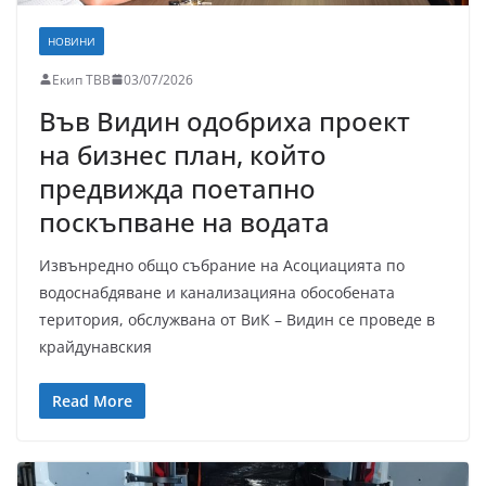
НОВИНИ
Екип ТВВ
03/07/2026
Във Видин одобриха проект
на бизнес план, който
предвижда поетапно
поскъпване на водата
Извънредно общо събрание на Асоциацията по
водоснабдяване и канализацияна обособената
територия, обслужвана от ВиК – Видин се проведе в
крайдунавския
Read More