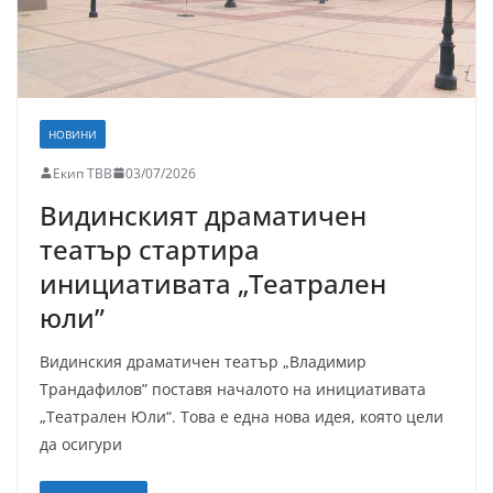
НОВИНИ
Екип ТВВ
03/07/2026
Видинският драматичен
театър стартира
инициативата „Театрален
юли”
Видинския драматичен театър „Владимир
Трандафилов” поставя началото на инициативата
„Театрален Юли“. Това е една нова идея, която цели
да осигури