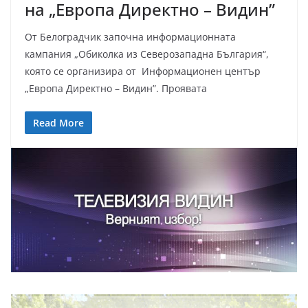
на „Европа Директно – Видин”
От Белоградчик започна информационната
кампания „Обиколка из Северозападна България“,
която се организира от Информационен център
„Европа Директно – Видин”. Проявата
Read More