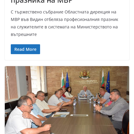
С тържествено събрание Областната дирекция на
МВР във Видин отбеляза професионалния празник
на служителите в системата на Министерството на
вътрешните
Read More