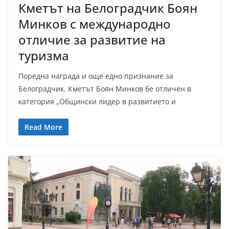
Кметът на Белоградчик Боян
Минков с международно
отличие за развитие на
туризма
Поредна награда и още едно признание за
Белоградчик. Кметът Боян Минков бе отличен в
категория „Общински лидер в развитието и
Read More