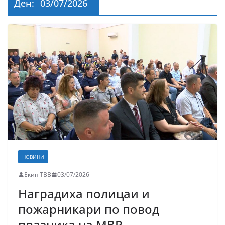
Ден:
03/07/2026
НОВИНИ
Екип ТВВ
03/07/2026
Наградиха полицаи и
пожарникари по повод
празника на МВР