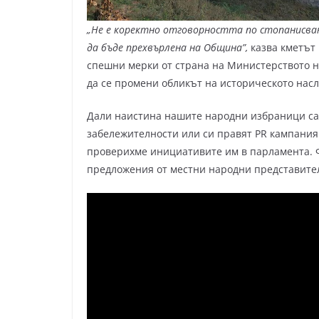
„Не е коректно отговорността по стопанисва
да бъде прехвърлена на Община”,
казва кметът
спешни мерки от страна на Министерството н
да се промени обликът на историческото нас
Дали наистина нашите народни избраници са
забележителности или си правят PR кампания
проверихме инициативите им в парламента. Фа
предложения от местни народни представите