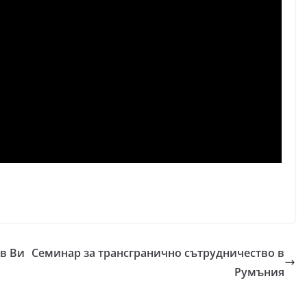
ъв Ви
Семинар за трансгранично сътрудничество в
Румъния