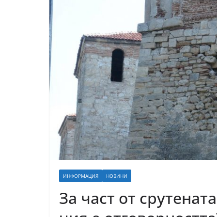
ИНФОРМАЦИЯ
НОВИНИ
За част от срутената