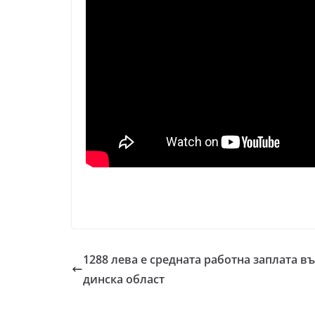
1288 лева е средната работна заплата в
динска област