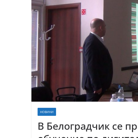
НОВИНИ
В Белоградчик се п