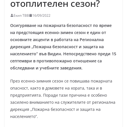
отоплителен сезон?
Екип ТВВ
16/09/2022
Осигуряване на пожарната безопасност по време
на предстоящия есенно-зимен сезон е един от
основните акценти в работата на Регионална
дирекция „Пожарна безопасност и защита на
населението” във Видин. Непосредствено преди 15
септември в противопожарно отношение са
обследвани и учебните заведения.
През есенно-зимния сезон се повишава пожарната
опасност, както в домовете на хората, така и в
предприятията. Поради тази причина е особено
засилено вниманието на служителите от регионална
дирекция „Пожарна безопасност и защита на
населението”.