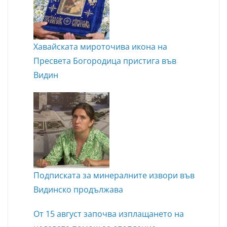
Хавайската мироточива икона на
Пресвета Богородица пристига във
Видин
Подписката за минералните извори във
Видинско продължава
От 15 август започва изплащането на