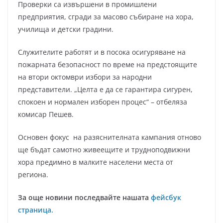
Проверки са извършени в промишлени
предприятия, сгради за масово събиране на хора,
училища и детски градини.
Служителите работят и в посока осигуряване на
пожарната безопасност по време на предстоящите
на втори октомври избори за народни
представители. „Целта е да се гарантира сигурен,
спокоен и нормален изборен процес“ – отбеляза
комисар Пешев.
Основен фокус на разяснителната кампания отново
ще бъдат самотно живеещите и трудноподвижни
хора предимно в малките населени места от
региона.
За още новини последвайте нашата
фейсбук
страница.