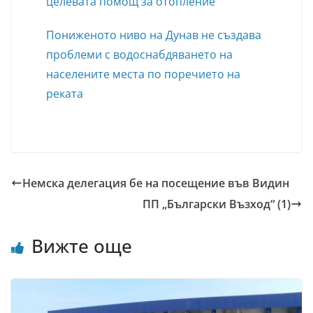
целевата помощ за отопление
Пониженото ниво на Дунав не създава
проблеми с водоснабдяването на
населените места по поречието на
реката
Немска делегация бе на посещение във Видин
ПП „Български Възход“ (1)
Вижте още