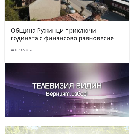
Община Ружинци приключи
годината с финансово равновесие
18/02/2026