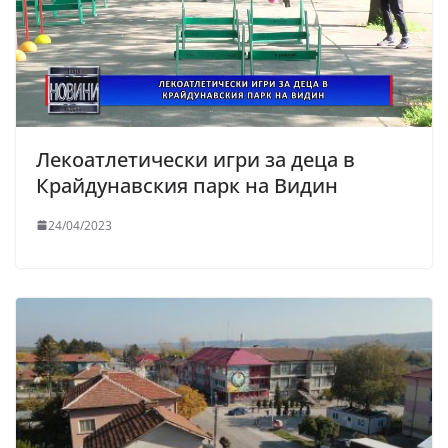
Лекоатлетически игри за деца в
Крайдунавския парк на Видин
24/04/2023