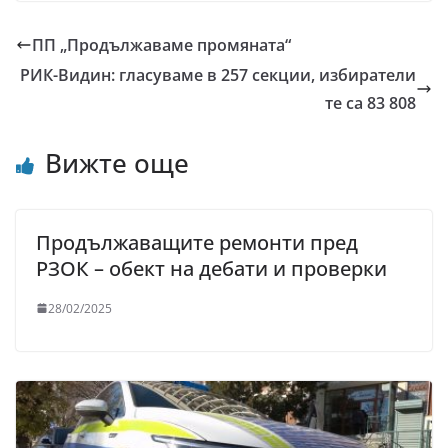
ПП „Продължаваме промяната“
РИК-Видин: гласуваме в 257 секции, избиратели
те са 83 808
Вижте още
Продължаващите ремонти пред
РЗОК – обект на дебати и проверки
28/02/2025