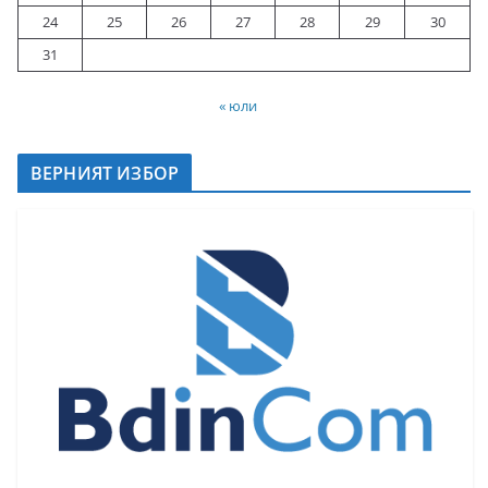
24
25
26
27
28
29
30
31
« юли
ВЕРНИЯТ ИЗБОР