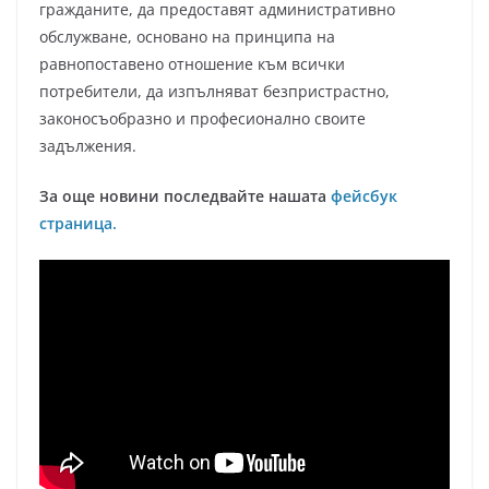
гражданите, да предоставят административно
обслужване, основано на принципа на
равнопоставено отношение към всички
потребители, да изпълняват безпристрастно,
законосъобразно и професионално своите
задължения.
За още новини последвайте нашата
фейсбук
страница.