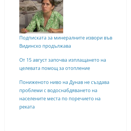
Подписката за минералните извори във
Видинско продължава
От 15 август започва изплащането на
целевата помощ за отопление
Пониженото ниво на Дунав не създава
проблеми с водоснабдяването на
населените места по поречието на
реката