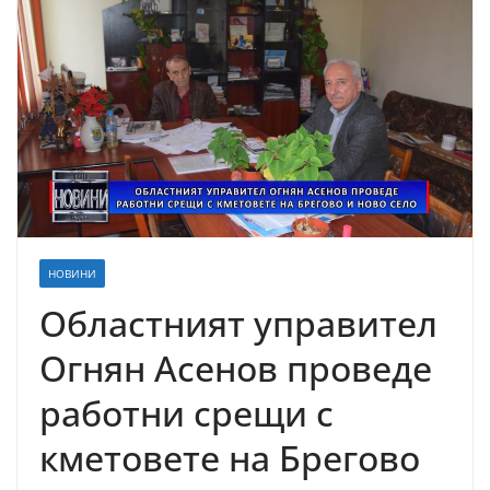
НОВИНИ
Областният управител
Огнян Асенов проведе
работни срещи с
кметовете на Брегово