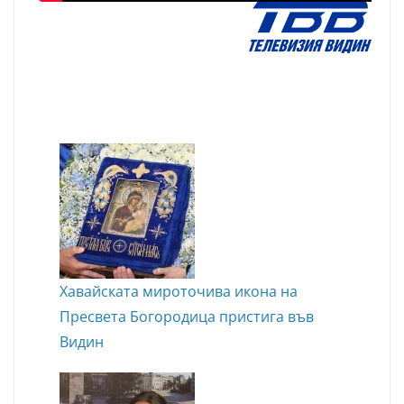
Хавайската мироточива икона на
Пресвета Богородица пристига във
Видин