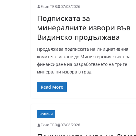
Екип ТВВ
07/08/2026
Подписката за
минералните извори във
Видинско продължава
Продължава подписката на Инициативния
комитет с искане до Министерския съвет за
финансиране на разработването на трите
минерални извора в град
Read More
НОВИНИ
Екип ТВВ
07/08/2026