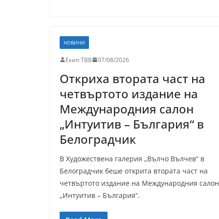
НОВИНИ
Екип ТВВ
07/08/2026
Откриха втората част на
четвъртото издание на
Международния салон
„Интуитив – България“ в
Белоградчик
В Художествена галерия „Вълчо Вълчев“ в
Белоградчик беше открита втората част на
четвъртото издание на Международния салон
„Интуитив – България“.