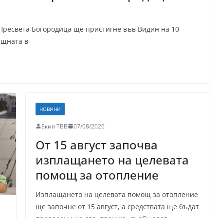
Пресвета Богородица ще пристигне във Видин на 10
ещната в
НОВИНИ
Екип ТВВ
07/08/2026
От 15 август започва
изплащането на целевата
помощ за отопление
Изплащането на целевата помощ за отопление
ще започне от 15 август, а средствата ще бъдат