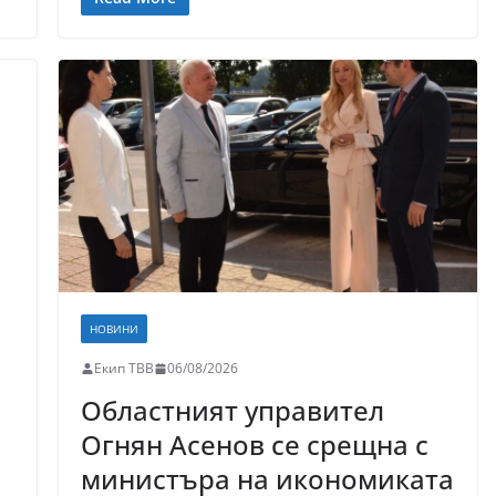
НОВИНИ
Екип ТВВ
06/08/2026
Областният управител
Огнян Асенов се срещна с
министъра на икономиката