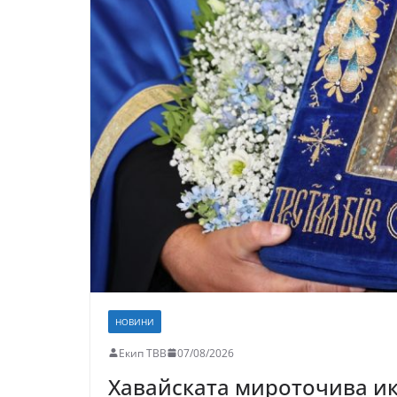
НОВИНИ
Екип ТВВ
07/08/2026
Хавайската мироточива ик