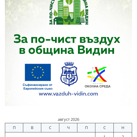
август 2026
П
В
С
Ч
П
С
Н
1
2