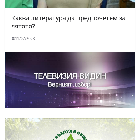
Каква литература да предпочетем за
лятото?
11/07/2023