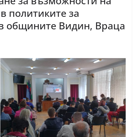
ане за възможности на
 в политиките за
 в общините Видин, Враца