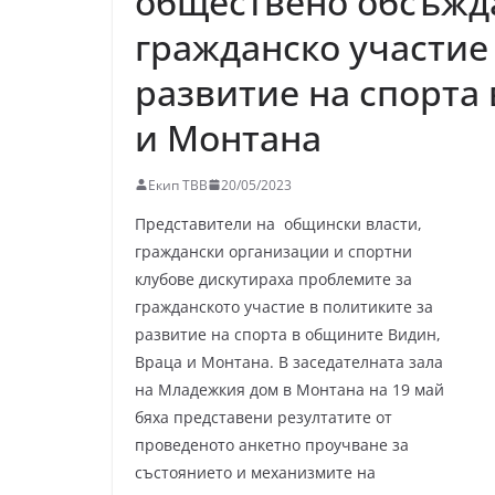
обществено обсъжд
гражданско участие
развитие на спорта
и Монтана
Екип ТВВ
20/05/2023
Представители на общински власти,
граждански организации и спортни
клубове дискутираха проблемите за
гражданското участие в политиките за
развитие на спорта в общините Видин,
Враца и Монтана. В заседателната зала
на Младежкия дом в Монтана на 19 май
бяха представени резултатите от
проведеното анкетно проучване за
състоянието и механизмите на