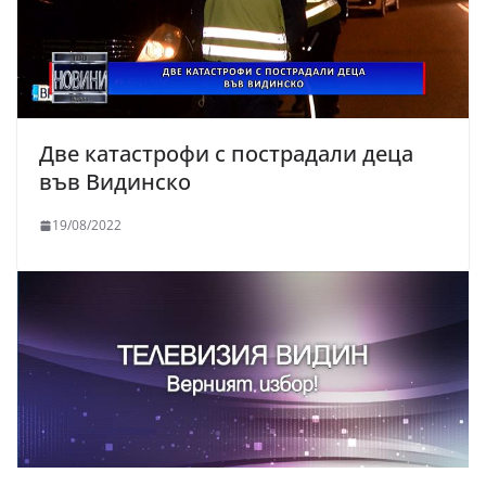
Две катастрофи с пострадали деца
във Видинско
19/08/2022