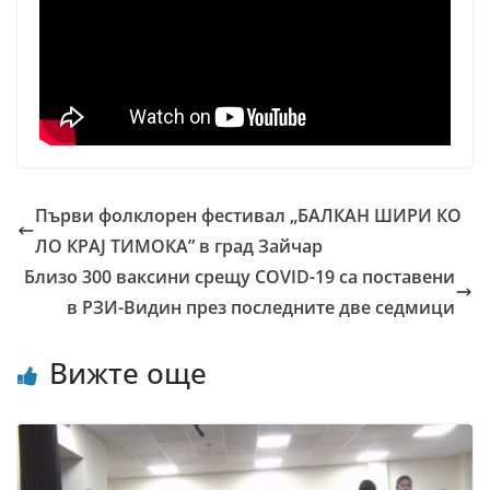
Първи фолклорен фестивал „БАЛКАН ШИРИ КО
ЛО КРАJ ТИМОКА” в град Зайчар
Близо 300 ваксини срещу COVID-19 са поставени
в РЗИ-Видин през последните две седмици
Вижте още