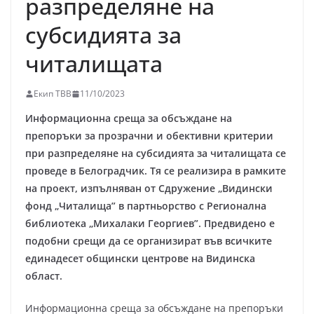
разпределяне на
субсидията за
читалищата
Екип ТВВ
11/10/2023
Информационна среща за обсъждане на
препоръки за прозрачни и обективни критерии
при разпределяне на субсидията за читалищата се
проведе в Белоградчик. Тя се реализира в рамките
на проект, изпълняван от Сдружение „Видински
фонд „Читалища” в партньорство с Регионална
библиотека „Михалаки Георгиев”. Предвидено е
подобни срещи да се организират във всичките
единадесет общински центрове на Видинска
област.
Информационна среща за обсъждане на препоръки