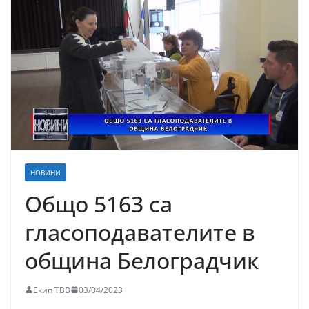
НОВИНИ
Общо 5163 са
гласоподавателите в
община Белоградчик
Екип ТВВ
03/04/2023