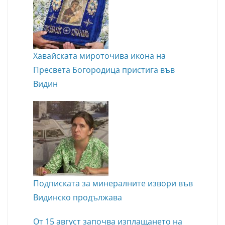
Хавайската мироточива икона на
Пресвета Богородица пристига във
Видин
Подписката за минералните извори във
Видинско продължава
От 15 август започва изплащането на