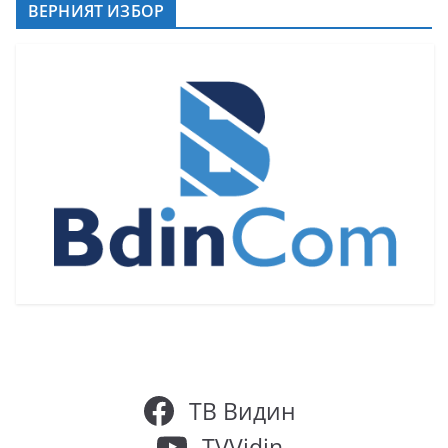
ВЕРНИЯТ ИЗБОР
ТВ Видин
TVVidin