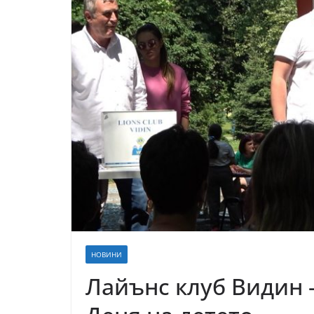
НОВИНИ
Лайънс клуб Видин –