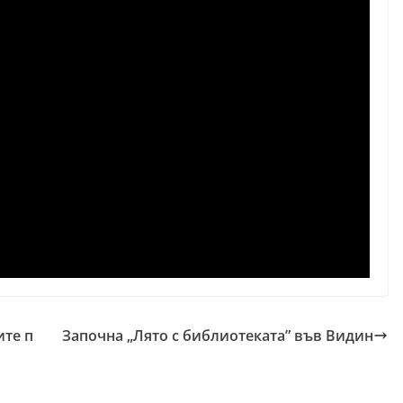
ите п
Започна „Лято с библиотеката” във Видин