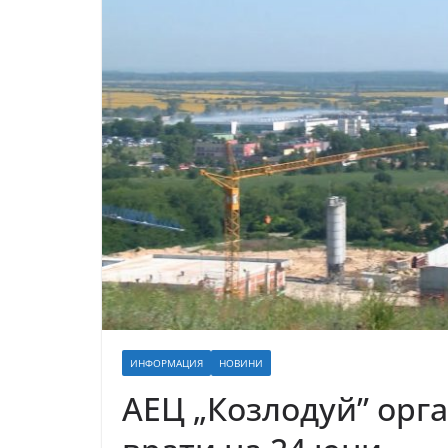
ИНФОРМАЦИЯ
НОВИНИ
АЕЦ „Козлодуй” орг