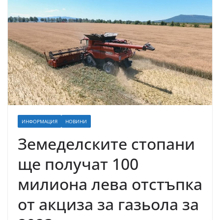
ИНФОРМАЦИЯ
НОВИНИ
Земеделските стопани
ще получат 100
милиона лева отстъпка
от акциза за газьола за