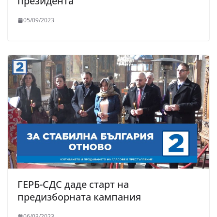
президента”
05/09/2023
ГЕРБ-СДС даде старт на
предизборната кампания
06/03/2023