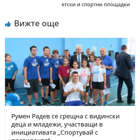
етски и спортни площадки
Вижте още
Румен Радев се срещна с видински
деца и младежи, участващи в
инициативата „Спортувай с