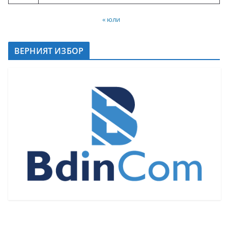
« юли
ВЕРНИЯТ ИЗБОР