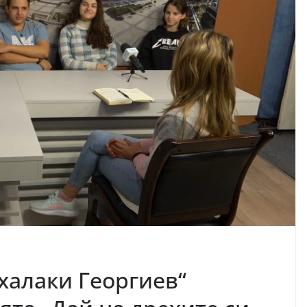
халаки Георгиев“