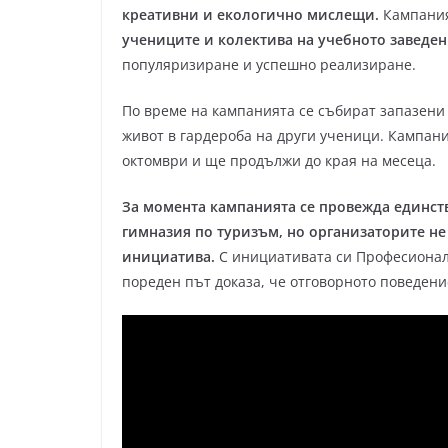
креативни и екологично мислещи.
Кампания
учениците и колектива на учебното заведе
популяризиране и успешно реализиране.
По време на кампанията се събират запазени 
живот в гардероба на други ученици. Кампани
октомври и ще продължи до края на месеца.
За момента кампанията се провежда единст
гимназия по туризъм, но организаторите не
инициатива.
С инициативата си Професионал
пореден път доказа, че отговорното поведени