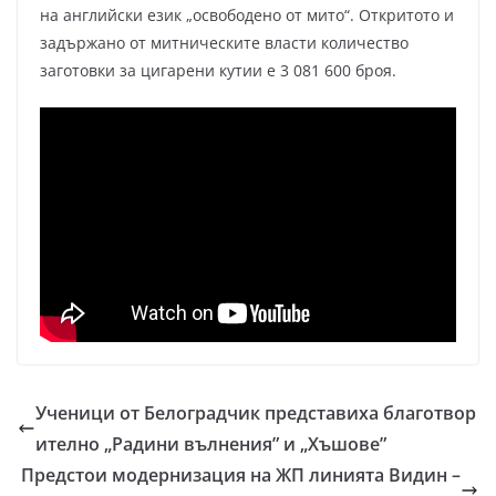
на английски език „освободено от мито“. Откритото и
задържано от митническите власти количество
заготовки за цигарени кутии е 3 081 600 броя.
Ученици от Белоградчик представиха благотвор
ително „Радини вълнения” и „Хъшове”
Предстои модернизация на ЖП линията Видин –