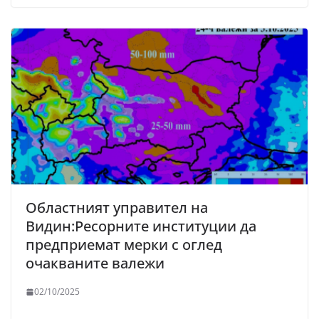
Областният управител на
Видин:Ресорните институции да
предприемат мерки с оглед
очакваните валежи
02/10/2025