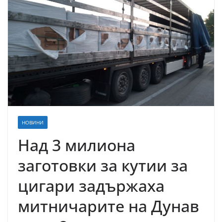
НОВИНИ
Над 3 милиона
заготовки за кутии за
цигари задържаха
митничарите на Дунав