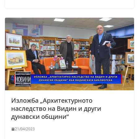
Изложба „Архитектурното
наследство на Видин и други
дунавски общини“
21/04/2023