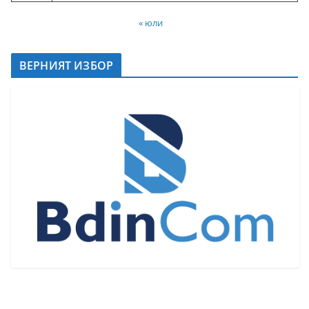
« юли
ВЕРНИЯТ ИЗБОР