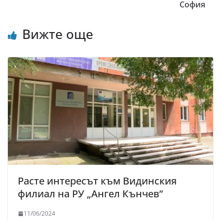
София
Вижте още
Расте интересът към Видинския
филиал на РУ „Ангел Кънчев”
11/06/2024