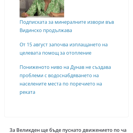
Подписката за минералните извори във
Видинско продължава
От 15 август започва изплащането на
целевата помощ за отопление
Пониженото ниво на Дунав не създава
проблеми с водоснабдяването на
населените места по поречието на
реката
За Великден ще бъде пуснато движението по ча