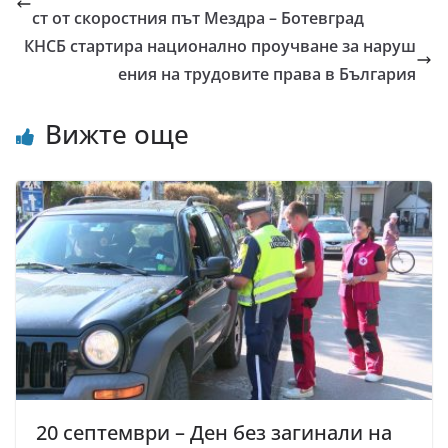
ст от скоростния път Мездра – Ботевград
КНСБ стартира национално проучване за наруш
ения на трудовите права в България
Вижте още
20 септември – Ден без загинали на