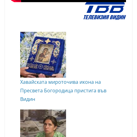
Хавайската мироточива икона на
Пресвета Богородица пристига във
Видин