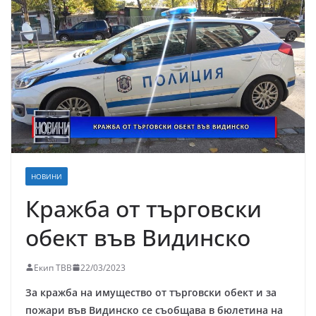
НОВИНИ
Кражба от търговски
обект във Видинско
Екип ТВВ
22/03/2023
За кражба на имущество от търговски обект и за
пожари във Видинско се съобщава в бюлетина на