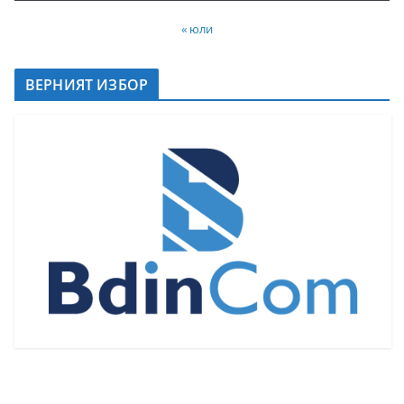
« юли
ВЕРНИЯТ ИЗБОР