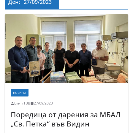
Ден:
27/09/2023
НОВИНИ
Екип ТВВ
27/09/2023
Поредица от дарения за МБАЛ
„Св. Петка“ във Видин