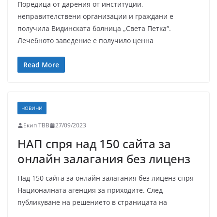
Поредица от дарения от институции,
неправителствени организации и граждани е
получила Видинската болница „Света Петка“.
Лечебното заведение е получило ценна
Read More
НОВИНИ
Екип ТВВ
27/09/2023
НАП спря над 150 сайта за
онлайн залагания без лиценз
Над 150 сайта за онлайн залагания без лиценз спря
Националната агенция за приходите. След
публикуване на решението в страницата на