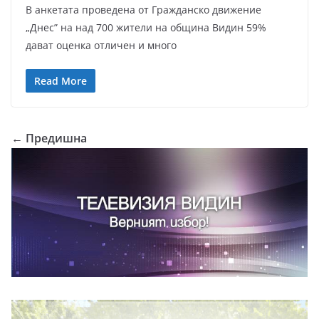
В анкетата проведена от Гражданско движение
„Днес” на над 700 жители на община Видин 59%
дават оценка отличен и много
Read More
← Предишна