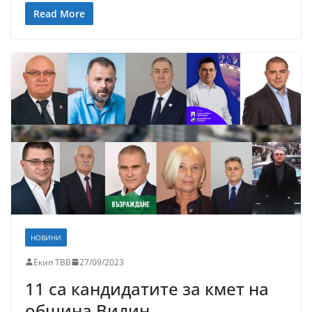
Read More
НОВИНИ
Екип ТВВ
27/09/2023
11 са кандидатите за кмет на
община Видин