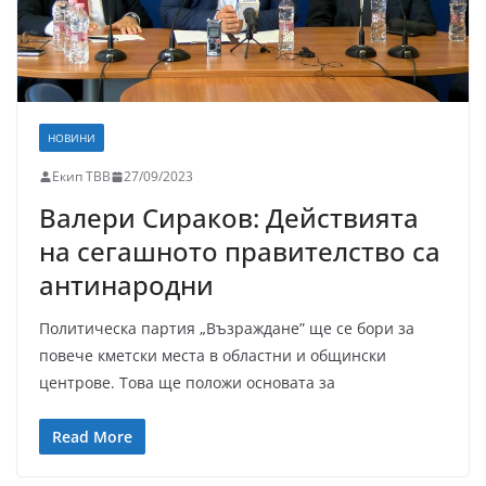
НОВИНИ
Екип ТВВ
27/09/2023
Валери Сираков: Действията
на сегашното правителство са
антинародни
Политическа партия „Възраждане” ще се бори за
повече кметски места в областни и общински
центрове. Това ще положи основата за
Read More