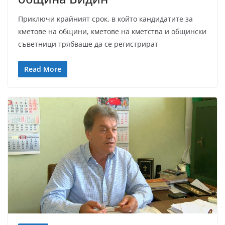
Приключи крайният срок, в който кандидатите за
кметове на общини, кметове на кметства и общински
съветници трябваше да се регистрират
Read More